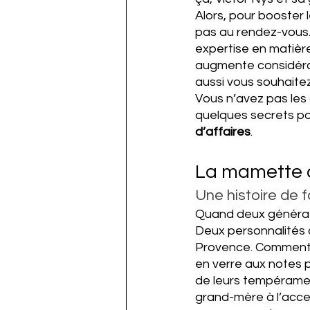
Alors, pour booster l
pas au rendez-vous. 
expertise en matièr
augmente considér
aussi vous souhaite
Vous n’avez pas les 
quelques secrets po
d’affaires
.
La mamette c
Une histoire de f
Quand deux génératio
Deux personnalités a
Provence. Comment ? 
en verre aux notes pr
de leurs tempérament
grand-mère à l’accen