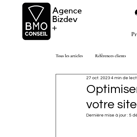
Agence
Bizdev
+
Pr
Tous les articles
Références clients
27 oct. 2023
4 min de lec
Optimise
votre site
Dernière mise à jour :
5 d