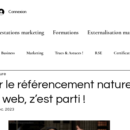
Connexion
estations marketing
Formations
Externalisation ma
Business
Marketing
Trucs & Astuces !
RSE
Certificat
ture
r le référencement nature
 web, z’est parti !
éc. 2023