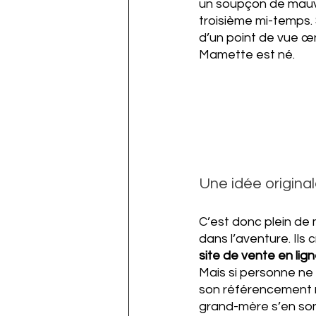
un soupçon de mauvai
troisième mi-temps. 
d’un point de vue œn
Mamette est né.
Une idée original
C’est donc plein de 
dans l’aventure. Ils 
site de vente en lig
Mais si personne ne v
son référencement nat
grand-mère s’en son