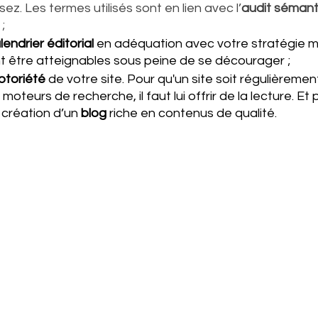
z. Les termes utilisés sont en lien avec l’
audit sémant
;
lendrier éditorial
 en adéquation avec votre stratégie m
nt être atteignables sous peine de se décourager ;
otoriété 
de votre site. Pour qu'un site soit régulièrement
s moteurs de recherche, il faut lui offrir de la lecture. Et 
 création d’un 
blog 
riche en contenus de qualité.