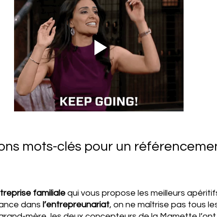
bons mots-clés pour un référencemen
treprise familiale
 qui vous propose les meilleurs apériti
 lance dans 
l’entrepreunariat
, on ne maîtrise pas tous le
 grand-mère, les deux concepteurs de la Mamette l’ont 