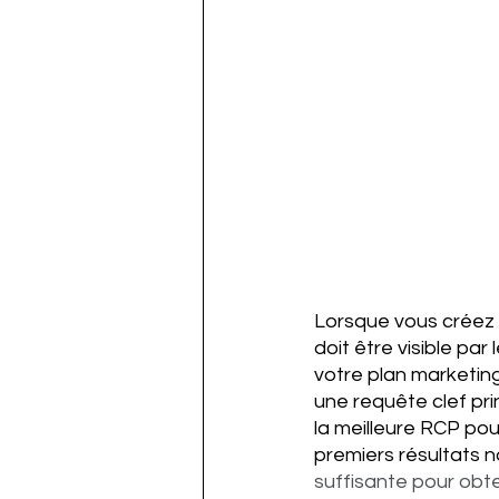
Lorsque vous créez vo
doit être visible pa
votre plan marketing
une requête clef pri
la meilleure RCP pou
premiers résultats n
suffisante pour obte