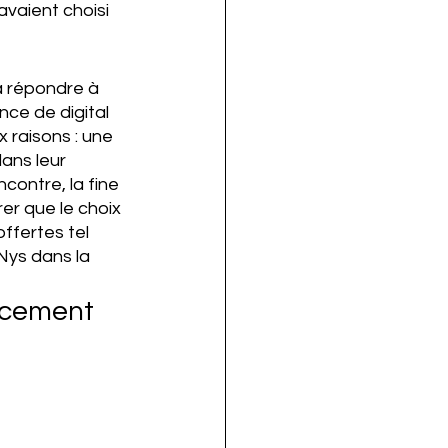
avaient choisi 
à répondre à 
ce de digital 
 raisons : une 
ans leur 
contre, la fine 
er que le choix 
ffertes tel 
Nys dans la 
ncement 