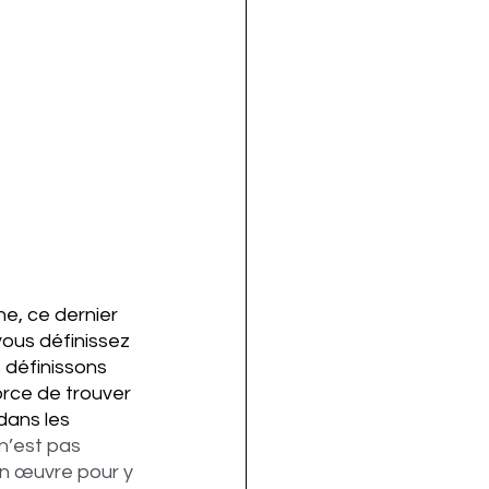
ne, ce dernier 
vous définissez 
 définissons 
rce de trouver 
dans les 
n’est pas 
en œuvre pour y 