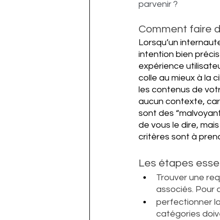
parvenir ?
Comment faire 
Lorsqu’un internaut
intention bien précis
expérience utilisate
colle au mieux à la c
les contenus de votre
aucun contexte, car 
sont des “malvoyants
de vous le dire, mais
critères sont à pre
Les étapes essen
Trouver une req
associés. Pour c
perfectionner la
catégories doiv