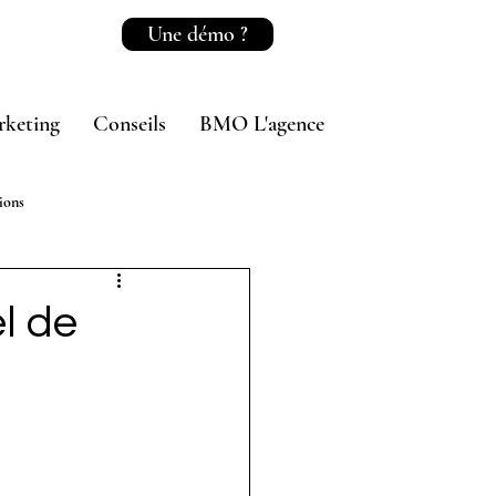
Une démo ?
rketing
Conseils
BMO L'agence
ions
l de