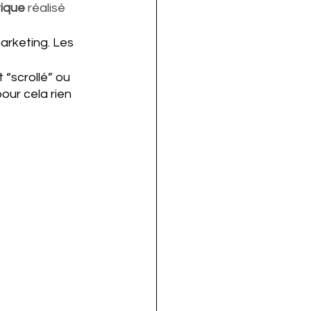
ique
 réalisé 
arketing. Les 
 “scrollé” ou 
pour cela rien 