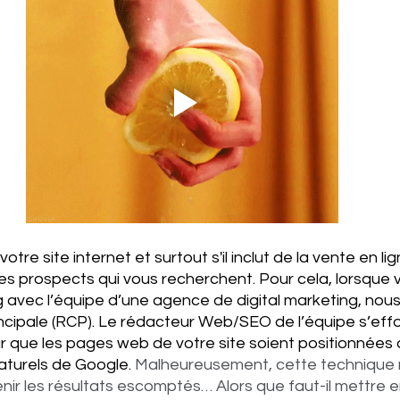
tre site internet et surtout s'il inclut de la vente en lig
r les prospects qui vous recherchent. Pour cela, lorsque 
 avec l’équipe d’une agence de digital marketing, nous
ncipale (RCP). Le rédacteur Web/SEO de l’équipe s’effo
r que les pages web de votre site soient positionnées 
aturels de Google.
 Malheureusement, cette technique 
nir les résultats escomptés… Alors que faut-il mettre 