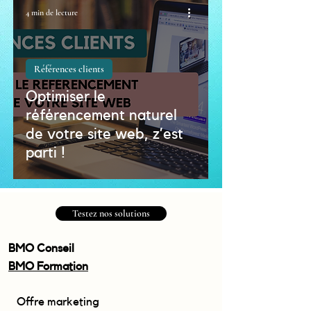
4 min de lecture
Références clients
Optimiser le
référencement naturel
de votre site web, z’est
parti !
Testez nos solutions
BMO Conseil
BMO Formation
Offre marketing