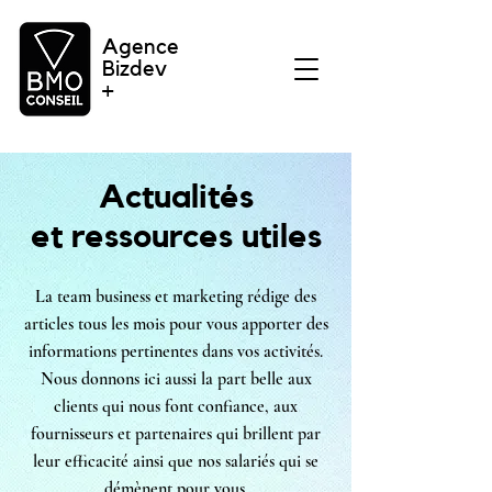
Agence
Bizdev
+
Actualités
et ressources utiles
La team business et marketing rédige des
articles tous les mois pour vous apporter des
informations pertinentes dans vos activités.
Nous donnons ici aussi la part belle aux
clients qui nous font confiance, aux
fournisseurs et partenaires qui brillent par
leur efficacité ainsi que nos salariés qui se
démènent pour vous.