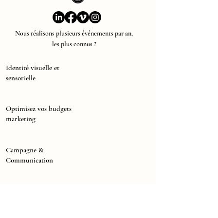
Nous réalisons plusieurs événements par an,
les plus connus ?
Identité visuelle et
sensorielle
Optimisez vos budgets
marketing
Campagne &
Communication
Pour un site web adapté aux
mobiles