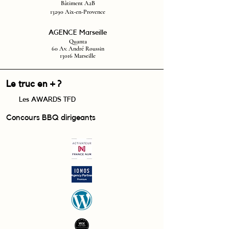
Bâtiment A2B
13290 Aix-en-Provence
AGENCE Marseille
Quanta
60 Av. André Roussin
13016 Marseille
Le truc en + ?
Les AWARDS TFD
Concours BBQ dirigeants