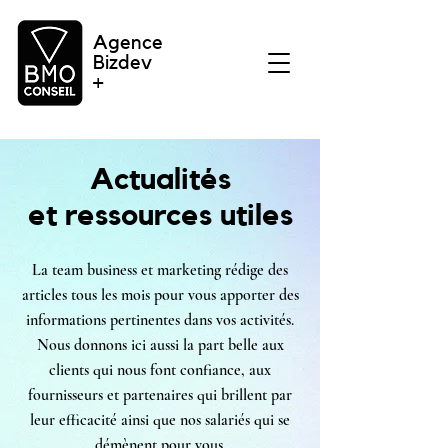
Agence
Bizdev
+
Actualités
et ressources utiles
La team business et marketing rédige des
articles tous les mois pour vous apporter des
informations pertinentes dans vos activités.
Nous donnons ici aussi la part belle aux
clients qui nous font confiance, aux
fournisseurs et partenaires qui brillent par
leur efficacité ainsi que nos salariés qui se
démènent pour vous.