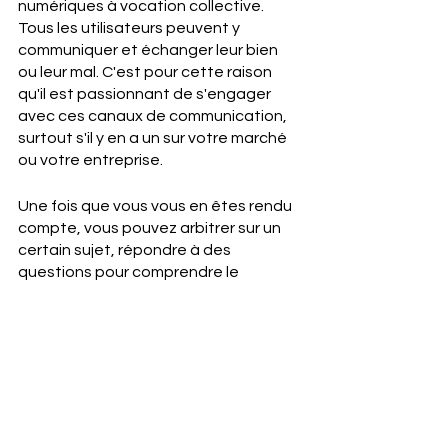
numériques à vocation collective. 
Tous les utilisateurs peuvent y 
communiquer et échanger leur bien 
ou leur mal. C'est pour cette raison 
qu'il est passionnant de s'engager 
avec ces canaux de communication, 
surtout s'il y en a un sur votre marché 
ou votre entreprise. 
Une fois que vous vous en êtes rendu 
compte, vous pouvez arbitrer sur un 
certain sujet, répondre à des 
questions pour comprendre le 
contenu, ou même comprendre les 
problèmes d'insatisfaction des 
clients. 
7. Canaux de réclamation 
externes 