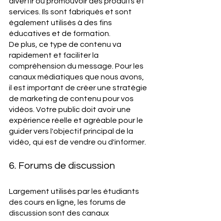
divertir ou promouvoir des produits et 
services. Ils sont fabriqués et sont 
également utilisés à des fins 
éducatives et de formation. 
De plus, ce type de contenu va 
rapidement et faciliter la 
compréhension du message. Pour les 
canaux médiatiques que nous avons, 
il est important de créer une stratégie 
de marketing de contenu pour vos 
vidéos. Votre public doit avoir une 
expérience réelle et agréable pour le 
guider vers l'objectif principal de la 
vidéo, qui est de vendre ou d'informer. 
6. Forums de discussion 
Largement utilisés par les étudiants 
des cours en ligne, les forums de 
discussion sont des canaux 