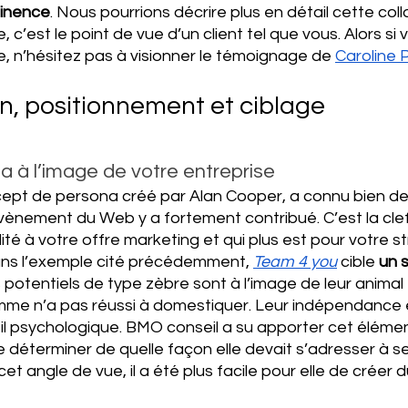
tinence
. Nous pourrions décrire plus en détail cette coll
, c’est le point de vue d’un client tel que vous. Alors si
 n’hésitez pas à visionner le témoignage de 
Caroline P
, positionnement et ciblage 
a à l’image de votre entreprise
cept de persona créé par Alan Cooper, a connu bien de
vènement du Web y a fortement contribué. C’est la clef
ité à votre offre marketing et qui plus est pour votre s
Dans l’exemple cité précédemment, 
Team 4 you
 cible 
un 
s potentiels de type zèbre sont à l’image de leur animal 
mme n’a pas réussi à domestiquer. Leur indépendance es
ofil psychologique. BMO conseil a su apporter cet éléme
de déterminer de quelle façon elle devait s’adresser à s
et angle de vue, il a été plus facile pour elle de créer 