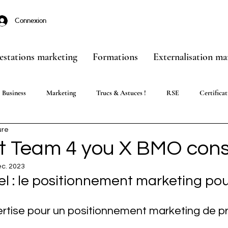
Connexion
estations marketing
Formations
Externalisation ma
Business
Marketing
Trucs & Astuces !
RSE
Certificat
ure
nt Team 4 you X BMO cons
éc. 2023
l : le positionnement marketing pou
tise pour un positionnement marketing de pr