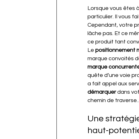
Lorsque vous êtes à
particulier. Il vous
Cependant, votre pr
lâche pas. Et ce mêm
ce produit tant convo
Le 
positionnement 
marque convoités d
marque concurrente
quête d’une voie pro
a fait appel aux se
démarquer 
dans vo
chemin de traverse
Une stratégi
haut-potenti