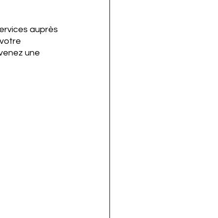
ervices auprès 
votre 
venez une 