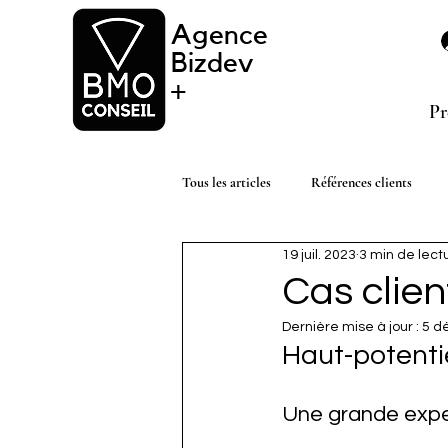
Agence
Bizdev
+
Pr
Tous les articles
Références clients
19 juil. 2023
3 min de lect
Cas clie
Dernière mise à jour :
5 d
Haut-potentie
Une grande exper