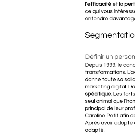
l’efficacité 
et la 
per
ce qui vous intéresse
entendre davantage,
Segmentation
Définir un person
Depuis 1999, le con
transformations. L'a
donne toute sa solid
marketing digital. 
spécifique
. Les fort
seul animal que l’ho
principal de leur pr
Caroline Petit afin 
Après avoir adopté c
adapté.