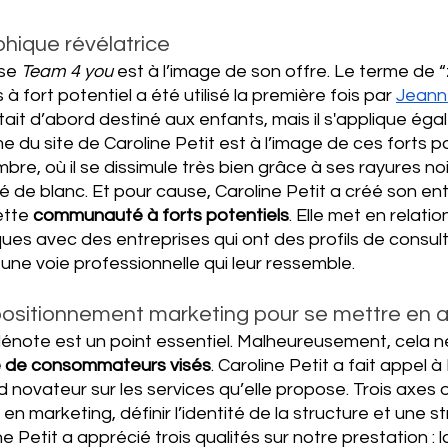
phique révélatrice
se 
Team 4 you
 est à l’image de son offre. Le terme de 
 à fort potentiel a été utilisé la première fois par 
Jeann
tait d’abord destiné aux enfants, mais il s'applique ég
e du site de Caroline Petit est à l’image de ces forts po
bre, où il se dissimule très bien grâce à ses rayures noi
 de blanc. Et pour cause, Caroline Petit a créé son ent
tte 
communauté à forts potentiels
. Elle met en relatio
ues avec des entreprises qui ont des profils de consul
 une voie professionnelle qui leur ressemble.
ositionnement marketing pour se mettre en 
dénote est un point essentiel. Malheureusement, cela ne
le de consommateurs visés
. Caroline Petit a fait appel 
d novateur sur les services qu’elle propose. Trois axes 
il en marketing, définir l’identité de la structure et une s
 Petit a apprécié trois qualités sur notre prestation : l