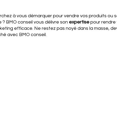
rchez à vous démarquer pour vendre vos produits ou s
ée ? BMO conseil vous délivre son 
expertise 
pour rendre 
eting efficace. Ne restez pas noyé dans la masse, de
ché avec BMO conseil.