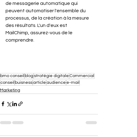
de messagerie automatique qui 
peuvent automatiser l'ensemble du 
processus, de la création à la mesure 
des résultats. L'un d'eux est 
MailChimp, assurez-vous de le 
comprendre.
bmo conseil
blog
stratégie digitale
Commercial
conseil
buisness
article
audience
e-mail
Marketing