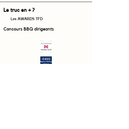
Le truc en + ?
Les AWARDS TFD
Concours BBQ dirigeants
Nous réalisons plusieurs événements par an,
les plus connus ?