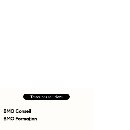
Testez nos solutions
BMO Conseil
BMO Formation