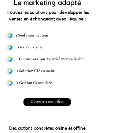
Le marketing adapté
Trouvez les solutions pour développer les
ventes en échangeant avec l'équipe :
1 Seul Interlocuteur
11 (et +) Experts
1 Facture au Coût Maitrisé mensualisable
1 Solution Clé en main
1 Gestion Centralisée
Découvrir nos offres
Faire un test
Des actions concrètes online et offline