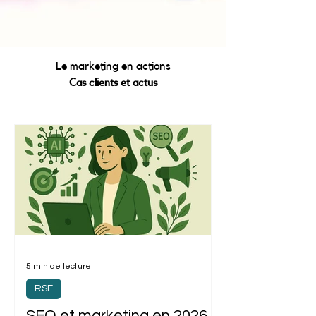
Le marketing en actions
Cas clients et actus
5 min de lecture
RSE
SEO et marketing en 2026 :