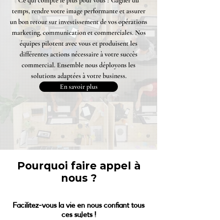
Ce qui compte le plus pour vous ? Gagner du
temps, rendre votre image performante et assurer
un bon retour sur investissement de vos opérations
marketing, communication et commerciales. Nos
équipes pilotent avec vous et produisent les
différentes actions nécessaire à votre succès
commercial. Ensemble nous déployons les
solutions adaptées à votre business.
En savoir plus
Pourquoi faire appel à
nous ?
Facilitez-vous la vie en nous confiant tous
ces sujets !