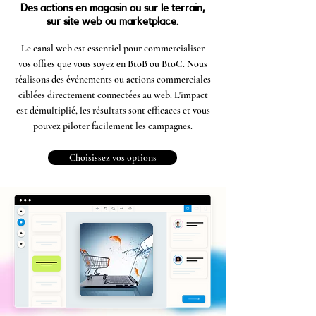
Des actions en magasin ou sur le terrain,
sur site web ou marketplace.
Le canal web est essentiel pour commercialiser
vos offres que vous soyez en BtoB ou BtoC. Nous
réalisons des événements ou actions commerciales
ciblées directement connectées au web. L'impact
est démultiplié, les résultats sont efficaces et vous
pouvez piloter facilement les campagnes.
Choisissez vos options