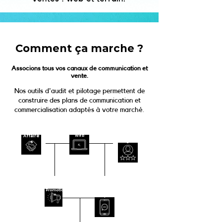
Comment ça marche ?
Associons tous vos canaux de communication et
vente.
Nos outils d'audit et pilotage permettent de
construire des plans de communication et
commercialisation adaptés à votre marché.
Affaire
Web
Clientèl
s
e
Promotio
Socia
n
l