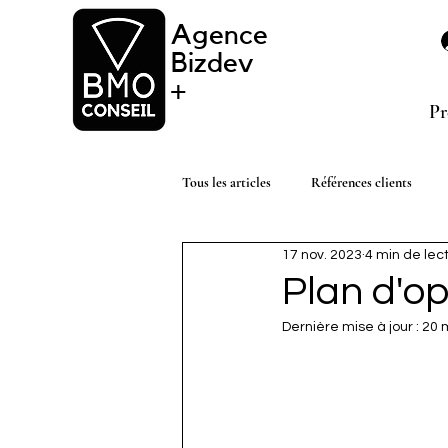
Agence
Bizdev
+
Pr
Tous les articles
Références clients
17 nov. 2023
4 min de lec
Plan d'o
Dernière mise à jour :
20 