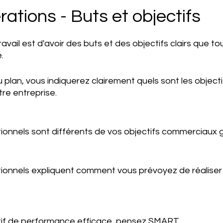
rations - Buts et objectifs
ravail est d'avoir des buts et des objectifs clairs que t
. 
 plan, vous indiquerez clairement quels sont les objecti
re entreprise. 
ionnels sont différents de vos objectifs commerciaux g
tionnels expliquent comment vous prévoyez de réaliser 
tif de performance efficace, pensez SMART 