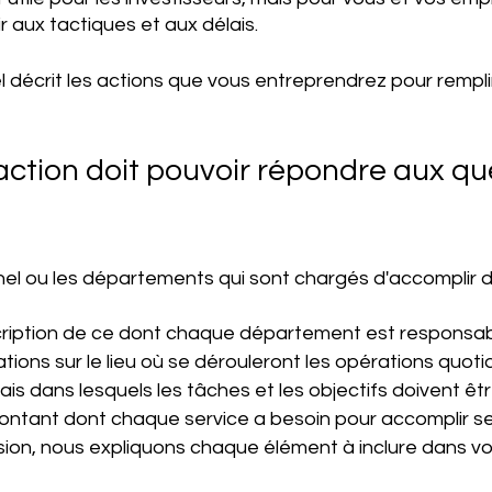
ir aux tactiques et aux délais. 
 décrit les actions que vous entreprendrez pour remplir
action doit pouvoir répondre aux qu
nel ou les départements qui sont chargés d'accomplir 
ription de ce dont chaque département est responsab
tions sur le lieu où se dérouleront les opérations quoti
is dans lesquels les tâches et les objectifs doivent êtr
ntant dont chaque service a besoin pour accomplir se
ion, nous expliquons chaque élément à inclure dans vo