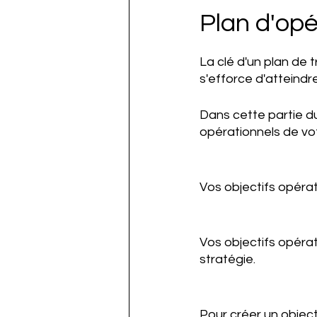
Plan d'opé
La clé d'un plan de t
s'efforce d'atteindre
Dans cette partie du
opérationnels de vot
Vos objectifs opérat
Vos objectifs opéra
stratégie. 
Pour créer un objec