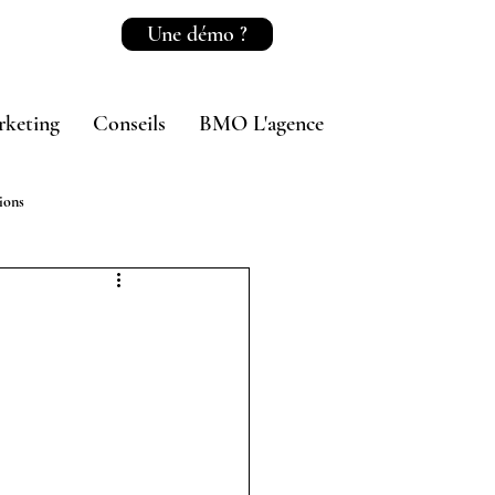
Une démo ?
rketing
Conseils
BMO L'agence
ions