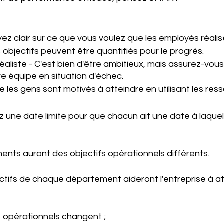
ez clair sur ce que vous voulez que les employés réalise
objectifs peuvent être quantifiés pour le progrès. 
éaliste - C'est bien d'être ambitieux, mais assurez-vou
e équipe en situation d'échec. 
e les gens sont motivés à atteindre en utilisant les res
 une date limite pour que chacun ait une date à laquelle
nts auront des objectifs opérationnels différents. 
ctifs de chaque département aideront l'entreprise à at
fs opérationnels changent ; 