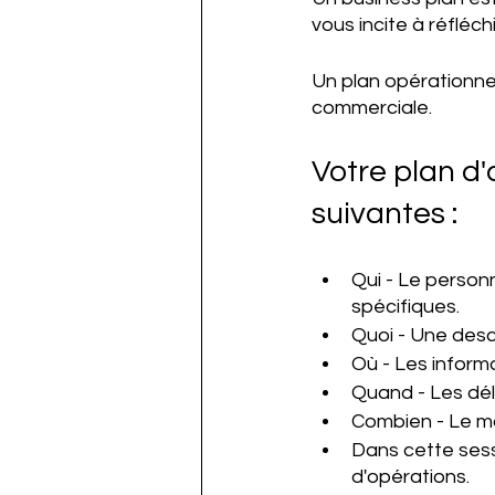
vous incite à réfléch
Un plan opérationnel
commerciale. 
Votre plan d'
suivantes : 
Qui - Le person
spécifiques. 
Quoi - Une desc
Où - Les informa
Quand - Les déla
Combien - Le mo
Dans cette sess
d'opérations.