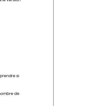
prendre si 
 nombre de 