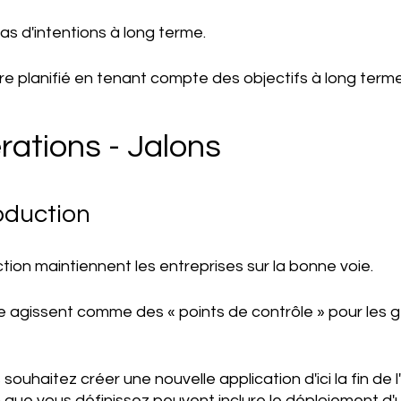
as d'intentions à long terme. 
tre planifié en tenant compte des objectifs à long term
rations - Jalons
oduction 
tion maintiennent les entreprises sur la bonne voie. 
e agissent comme des « points de contrôle » pour les 
souhaitez créer une nouvelle application d'ici la fin de l
 que vous définissez peuvent inclure le déploiement d'