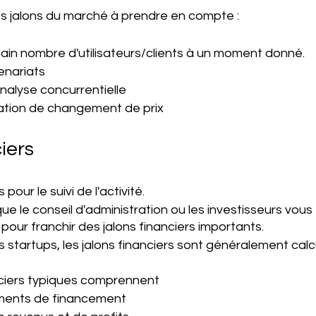
es jalons du marché à prendre en compte : 
tain nombre d'utilisateurs/clients à un moment donné. 
enariats 
nalyse concurrentielle 
ation de changement de prix 
iers 
pour le suivi de l'activité. 
que le conseil d'administration ou les investisseurs vous 
ur franchir des jalons financiers importants. 
s startups, les jalons financiers sont généralement calc
nciers typiques comprennent 
ents de financement 