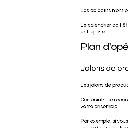
Les objectifs n'ont p
Le calendrier doit ê
entreprise. 
Plan d'opé
Jalons de pr
Les jalons de produc
Ces points de repèr
votre ensemble. 
Par exemple, si vous 
jalons de production