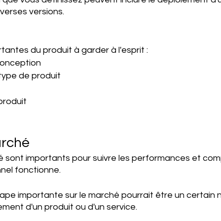
verses versions. 
antes du produit à garder à l'esprit : 
conception 
ype de produit 
roduit 
rché 
é sont importants pour suivre les performances et com
nel fonctionne. 
ape importante sur le marché pourrait être un certain
ement d'un produit ou d'un service. 