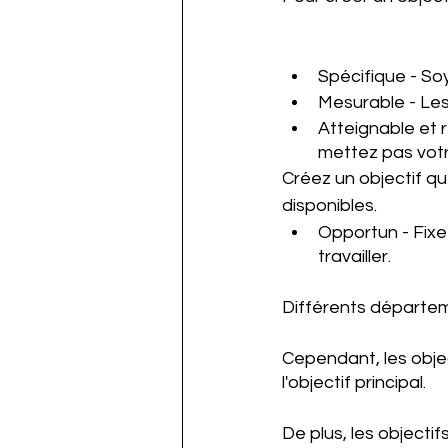
Spécifique - Soy
Mesurable - Les 
Atteignable et r
mettez pas votr
Créez un objectif qu
disponibles. 
Opportun - Fixez
travailler. 
Différents départeme
Cependant, les obje
l'objectif principal. 
De plus, les objecti