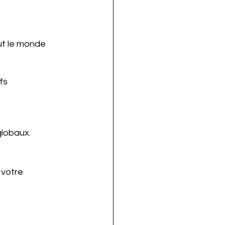
out le monde 
fs 
lobaux. 
votre 