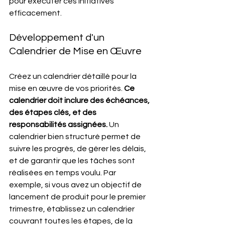
pour exécuter ces initiatives 
efficacement.
Développement d'un 
Calendrier de Mise en Œuvre
Créez un calendrier détaillé pour la 
mise en œuvre de vos priorités. 
Ce 
calendrier doit inclure des échéances, 
des étapes clés, et des 
responsabilités assignées.
 Un 
calendrier bien structuré permet de 
suivre les progrès, de gérer les délais, 
et de garantir que les tâches sont 
réalisées en temps voulu. Par 
exemple, si vous avez un objectif de 
lancement de produit pour le premier 
trimestre, établissez un calendrier 
couvrant toutes les étapes, de la 