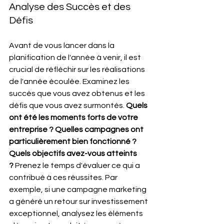
Analyse des Succès et des 
Défis
Avant de vous lancer dans la 
planification de l'année à venir, il est 
crucial de réfléchir sur les réalisations 
de l'année écoulée. Examinez les 
succès que vous avez obtenus et les 
défis que vous avez surmontés. 
Quels 
ont été les moments forts de votre 
entreprise ? Quelles campagnes ont 
particulièrement bien fonctionné ? 
Quels objectifs avez-vous atteints 
?
 Prenez le temps d'évaluer ce qui a 
contribué à ces réussites. Par 
exemple, si une campagne marketing 
a généré un retour sur investissement 
exceptionnel, analysez les éléments 