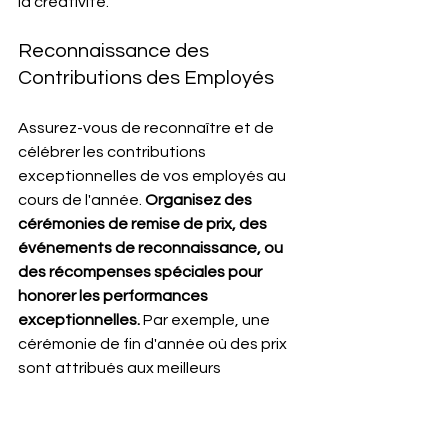
la créativité.
Reconnaissance des 
Contributions des Employés
Assurez-vous de reconnaître et de 
célébrer les contributions 
exceptionnelles de vos employés au 
cours de l'année. 
Organisez des 
cérémonies de remise de prix, des 
événements de reconnaissance, ou 
des récompenses spéciales pour 
honorer les performances 
exceptionnelles.
 Par exemple, une 
cérémonie de fin d'année où des prix 
sont attribués aux meilleurs 
performeurs peut servir de motivation 
et montrer à vos employés que leurs 
efforts sont appréciés. La 