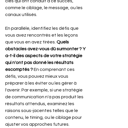
clés qui ont conduit à ce succès, 
comme le ciblage, le message, ou les 
canaux utilisés.
En parallèle, identifiez les défis que 
vous avez rencontrés et les leçons 
que vous en avez tirées. 
Quels 
obstacles avez-vous dû surmonter ? Y 
a-t-il des aspects de votre stratégie 
qui n'ont pas donné les résultats 
escomptés ?
 En comprenant ces 
défis, vous pouvez mieux vous 
préparer à les éviter ou les gérer à 
l'avenir. Par exemple, si une stratégie 
de communication n'a pas produit les 
résultats attendus, examinez les 
raisons sous-jacentes telles que le 
contenu, le timing, ou le ciblage pour 
ajuster vos approches futures.